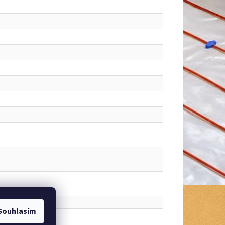
Souhlasím