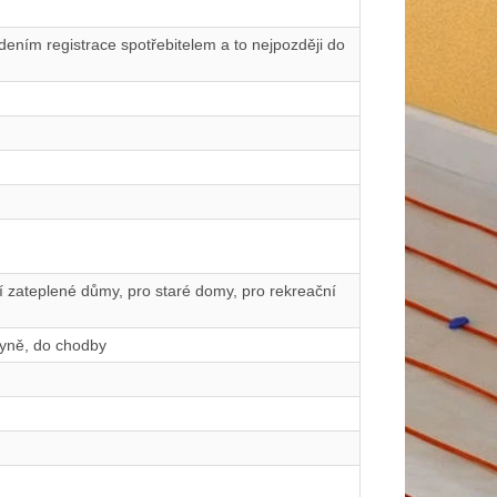
ením registrace spotřebitelem a to nejpozději do
ší zateplené důmy, pro staré domy, pro rekreační
hyně, do chodby