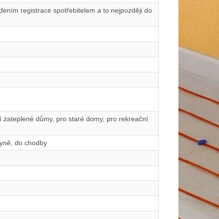
ením registrace spotřebitelem a to nejpozději do
ší zateplené důmy, pro staré domy, pro rekreační
hyně, do chodby