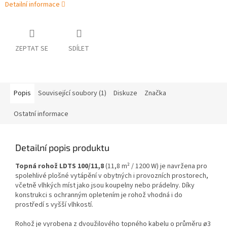
Detailní informace
ZEPTAT SE
SDÍLET
Popis
Související soubory (1)
Diskuze
Značka
Ostatní informace
Detailní popis produktu
Topná rohož LDTS 100/11,8
(11,8 m² / 1200 W) je navržena pro
spolehlivé plošné vytápění v obytných i provozních prostorech,
včetně vlhkých míst jako jsou koupelny nebo prádelny. Díky
konstrukci s ochranným opletením je rohož vhodná i do
prostředí s vyšší vlhkostí.
Rohož je vyrobena z dvoužilového topného kabelu o průměru ø3