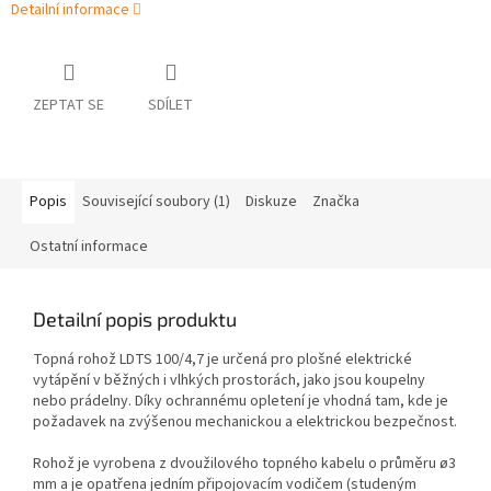
Detailní informace
ZEPTAT SE
SDÍLET
Popis
Související soubory (1)
Diskuze
Značka
Ostatní informace
Detailní popis produktu
Topná rohož LDTS 100/4,7 je určená pro plošné elektrické
vytápění v běžných i vlhkých prostorách, jako jsou koupelny
nebo prádelny. Díky ochrannému opletení je vhodná tam, kde je
požadavek na zvýšenou mechanickou a elektrickou bezpečnost.
Rohož je vyrobena z dvoužilového topného kabelu o průměru ø3
mm a je opatřena jedním připojovacím vodičem (studeným