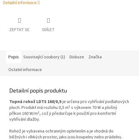
Detailní informace
ZEPTAT SE
SDÍLET
Popis
Související soubory (1)
Diskuze
Značka
Ostatní informace
Detailní popis produktu
Topná rohož LDTS 160/0,5
je určena pro vyhřívání podlahových
ploch. Produkt má rozlohu 0,5 m² s výkonem 70 W a plošný
příkon 160 W/m², což ji předurčuje k použití pro komfortní
vyhřívání dlažby.
Rohož je vybavena ochranným opletením a je vhodná do
běžných i vlhkých prostor, jako jsou koupelny nebo prádelny.