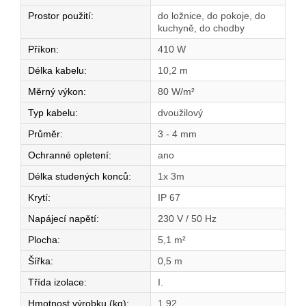
Prostor použití
:
do ložnice, do pokoje, do
kuchyně, do chodby
Příkon
:
410 W
Délka kabelu
:
10,2 m
Měrný výkon
:
80 W/m²
Typ kabelu
:
dvoužilový
Průměr
:
3 - 4 mm
Ochranné opletení
:
ano
Délka studených konců
:
1x 3m
Krytí
:
IP 67
Napájecí napětí
:
230 V / 50 Hz
Plocha
:
5,1 m²
Šířka
:
0,5 m
Třída izolace
:
I.
Hmotnost výrobku (kg)
:
1,92