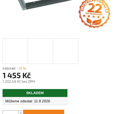
1 653 Kč
–11 %
1 455 Kč
1 202,48 Kč bez DPH
Měrná
SKLADEM
cena:
11.8.2026