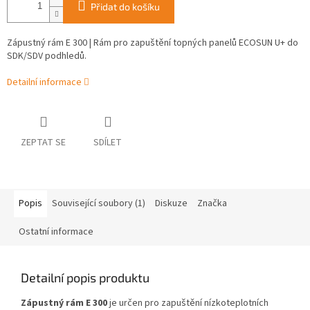
Přidat do košíku
Zápustný rám E 300 | Rám pro zapuštění topných panelů ECOSUN U+ do
SDK/SDV podhledů.
Detailní informace
ZEPTAT SE
SDÍLET
Popis
Související soubory (1)
Diskuze
Značka
Ostatní informace
Detailní popis produktu
Zápustný rám E 300
je určen pro zapuštění nízkoteplotních