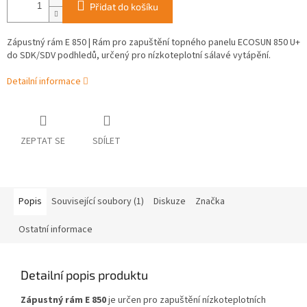
Přidat do košíku
Zápustný rám E 850 | Rám pro zapuštění topného panelu ECOSUN 850 U+
do SDK/SDV podhledů, určený pro nízkoteplotní sálavé vytápění.
Detailní informace
ZEPTAT SE
SDÍLET
Popis
Související soubory (1)
Diskuze
Značka
Ostatní informace
Detailní popis produktu
Zápustný rám E 850
je určen pro zapuštění nízkoteplotních