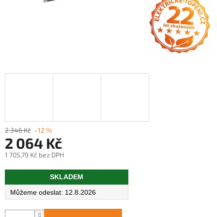
2 346 Kč
–12 %
2 064 Kč
1 705,79 Kč bez DPH
Měrná
SKLADEM
cena:
12.8.2026