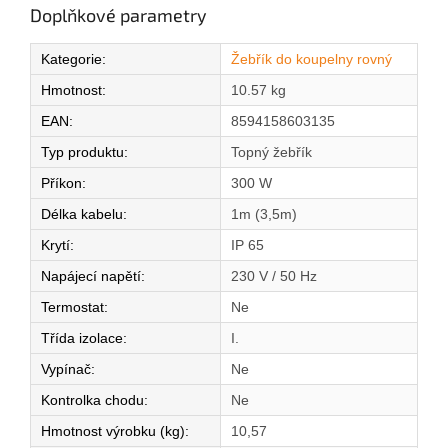
Doplňkové parametry
Kategorie
:
Žebřík do koupelny rovný
Hmotnost
:
10.57 kg
EAN
:
8594158603135
Typ produktu
:
Topný žebřík
Příkon
:
300 W
Délka kabelu
:
1m (3,5m)
Krytí
:
IP 65
Napájecí napětí
:
230 V / 50 Hz
Termostat
:
Ne
Třída izolace
:
I.
Vypínač
:
Ne
Kontrolka chodu
:
Ne
Hmotnost výrobku (kg)
:
10,57