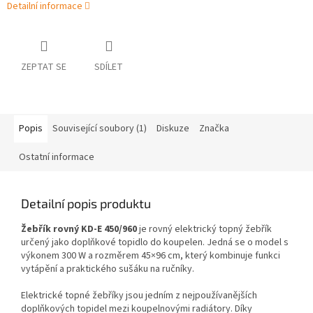
Detailní informace
ZEPTAT SE
SDÍLET
Popis
Související soubory (1)
Diskuze
Značka
Ostatní informace
Detailní popis produktu
Žebřík rovný KD-E 450/960
je rovný elektrický topný žebřík
určený jako doplňkové topidlo do koupelen. Jedná se o model s
výkonem 300 W a rozměrem 45×96 cm, který kombinuje funkci
vytápění a praktického sušáku na ručníky.
Elektrické topné žebříky jsou jedním z nejpoužívanějších
doplňkových topidel mezi koupelnovými radiátory. Díky