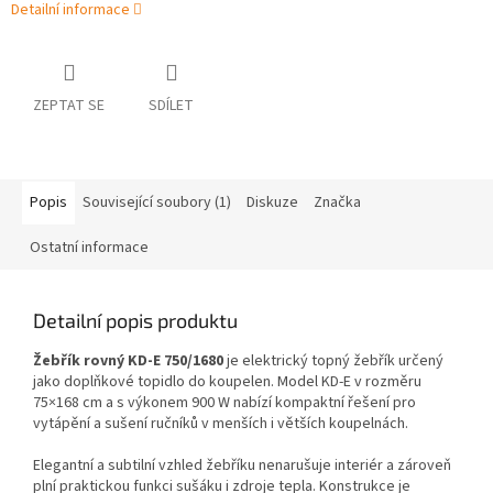
Detailní informace
ZEPTAT SE
SDÍLET
Popis
Související soubory (1)
Diskuze
Značka
Ostatní informace
Detailní popis produktu
Žebřík rovný KD-E 750/1680
je elektrický topný žebřík určený
jako doplňkové topidlo do koupelen. Model KD-E v rozměru
75×168 cm a s výkonem 900 W nabízí kompaktní řešení pro
vytápění a sušení ručníků v menších i větších koupelnách.
Elegantní a subtilní vzhled žebříku nenarušuje interiér a zároveň
plní praktickou funkci sušáku i zdroje tepla. Konstrukce je