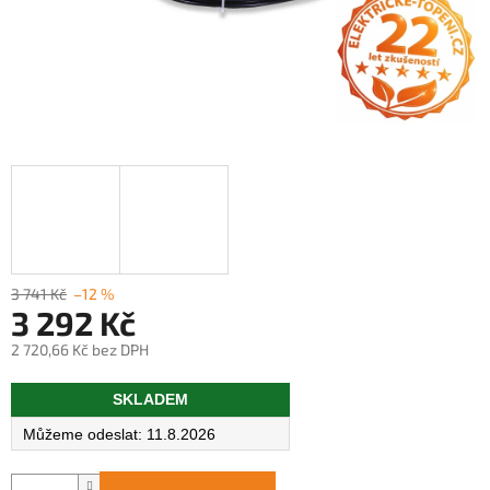
3 741 Kč
–12 %
3 292 Kč
2 720,66 Kč bez DPH
Měrná
SKLADEM
cena:
11.8.2026