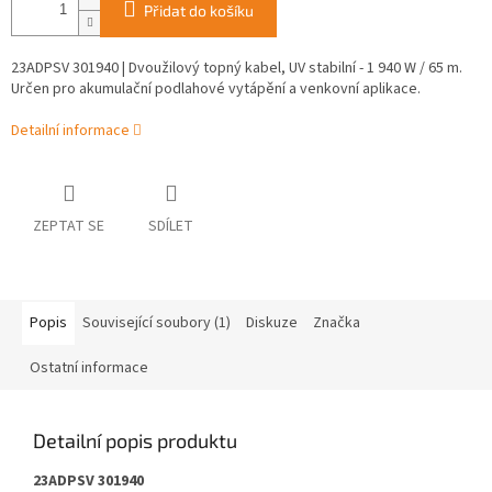
Přidat do košíku
23ADPSV 301940 | Dvoužilový topný kabel, UV stabilní - 1 940 W / 65 m.
Určen pro akumulační podlahové vytápění a venkovní aplikace.
Detailní informace
ZEPTAT SE
SDÍLET
Popis
Související soubory (1)
Diskuze
Značka
Ostatní informace
Detailní popis produktu
23ADPSV 301940