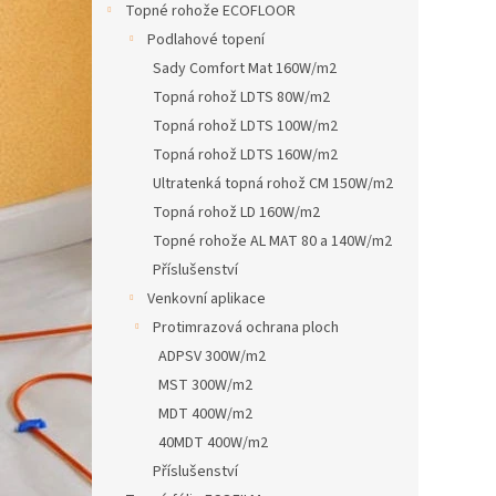
Topné rohože ECOFLOOR
Podlahové topení
Sady Comfort Mat 160W/m2
Topná rohož LDTS 80W/m2
Topná rohož LDTS 100W/m2
Topná rohož LDTS 160W/m2
Ultratenká topná rohož CM 150W/m2
Topná rohož LD 160W/m2
Topné rohože AL MAT 80 a 140W/m2
Příslušenství
Venkovní aplikace
Protimrazová ochrana ploch
ADPSV 300W/m2
MST 300W/m2
MDT 400W/m2
40MDT 400W/m2
Příslušenství