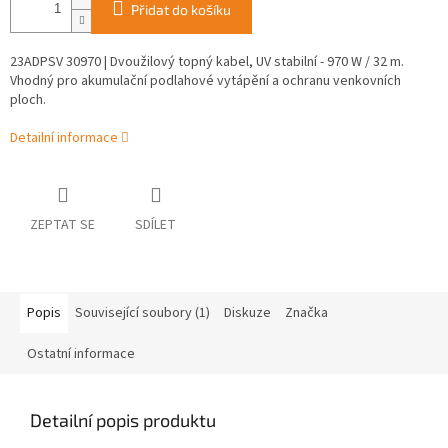
Přidat do košíku
23ADPSV 30970 | Dvoužilový topný kabel, UV stabilní - 970 W / 32 m.
Vhodný pro akumulační podlahové vytápění a ochranu venkovních
ploch.
Detailní informace
ZEPTAT SE
SDÍLET
Popis
Související soubory (1)
Diskuze
Značka
Ostatní informace
Detailní popis produktu