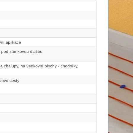
ní aplikace
u, pod zámkovou dlažbu
a chalupy, na venkovní plochy - chodníky,
dové cesty