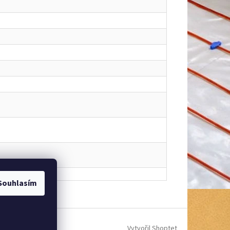
Souhlasím
Vytvořil Shoptet