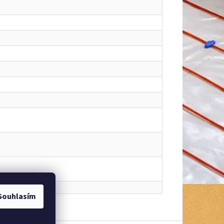
Souhlasím