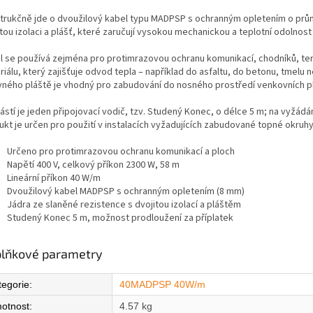
trukčně jde o dvoužilový kabel typu MADPSP s ochranným opletením o prům
tou izolaci a plášť, které zaručují vysokou mechanickou a teplotní odolnost
l se používá zejména pro protimrazovou ochranu komunikací, chodníků, ter
iálu, který zajišťuje odvod tepla – například do asfaltu, do betonu, tmelu
vného pláště je vhodný pro zabudování do nosného prostředí venkovních p
ástí je jeden připojovací vodič, tzv. Studený Konec, o délce 5 m; na vyžádá
ukt je určen pro použití v instalacích vyžadujících zabudované topné okruh
Určeno pro protimrazovou ochranu komunikací a ploch
Napětí 400 V, celkový příkon 2300 W, 58 m
Lineární příkon 40 W/m
Dvoužilový kabel MADPSP s ochranným opletením (8 mm)
Jádra ze slaněné rezistence s dvojitou izolací a pláštěm
Studený Konec 5 m, možnost prodloužení za příplatek
lňkové parametry
tegorie
:
40MADPSP 40W/m
otnost
:
4.57 kg