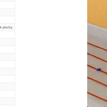
é plochy