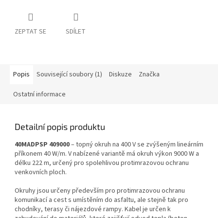
ZEPTAT SE
SDÍLET
Popis
Související soubory (1)
Diskuze
Značka
Ostatní informace
Detailní popis produktu
40MADPSP 409000
– topný okruh na 400 V se zvýšeným lineárním
příkonem 40 W/m. V nabízené variantě má okruh výkon 9000 W a
délku 222 m, určený pro spolehlivou protimrazovou ochranu
venkovních ploch.
Okruhy jsou určeny především pro protimrazovou ochranu
komunikací a cest s umístěním do asfaltu, ale stejně tak pro
chodníky, terasy či nájezdové rampy. Kabel je určen k