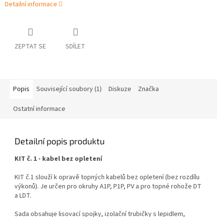
Detailní informace
ZEPTAT SE
SDÍLET
Popis
Související soubory (1)
Diskuze
Značka
Ostatní informace
Detailní popis produktu
KIT č. 1 - kabel bez opletení
KIT č.1 slouží k opravě topných kabelů bez opletení (bez rozdílu
výkonů). Je určen pro okruhy A1P, P1P, PV a pro topné rohože DT
a LDT.
Sada obsahuje lisovací spojky, izolační trubičky s lepidlem,