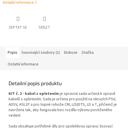
Detailní informace
ZEPTAT SE
SDÍLET
Popis
Související soubory (1)
Diskuze
Značka
Ostatní informace
Detailní popis produktu
KIT č. 2 - kabel s opletením
je opravná sada určená k opravě
kabelů s opletením. Sada je určena pro použití na okruzích PSV,
ADSV, ASL1P a pro topné rohože CM, L(S)DTS, LD a T, přičemž je
navržena tak, aby fungovala bez rozdílu výkonu postiženého
vedení.
Sada obsahuje potřebné díly pro spolehlivou opravu: lisovací