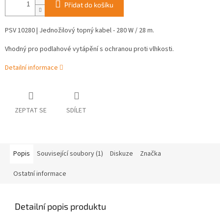
Přidat do košíku
PSV 10280 | Jednožilový topný kabel - 280 W / 28 m.
Vhodný pro podlahové vytápění s ochranou proti vlhkosti.
Detailní informace
ZEPTAT SE
SDÍLET
Popis
Související soubory (1)
Diskuze
Značka
Ostatní informace
Detailní popis produktu