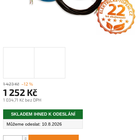
1 423 Kč
–12 %
1 252 Kč
1 034,71 Kč bez DPH
Měrná
SKLADEM IHNED K ODESLÁNÍ
cena:
10.8.2026