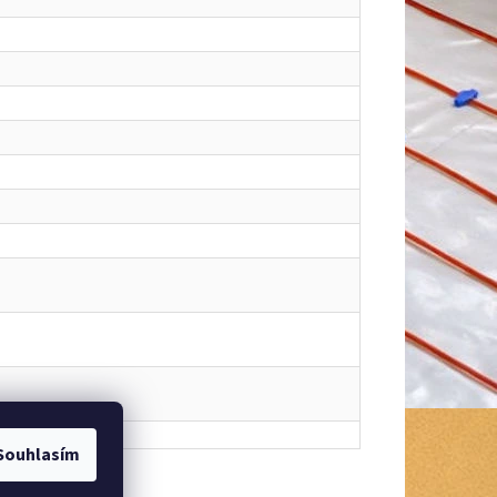
Souhlasím