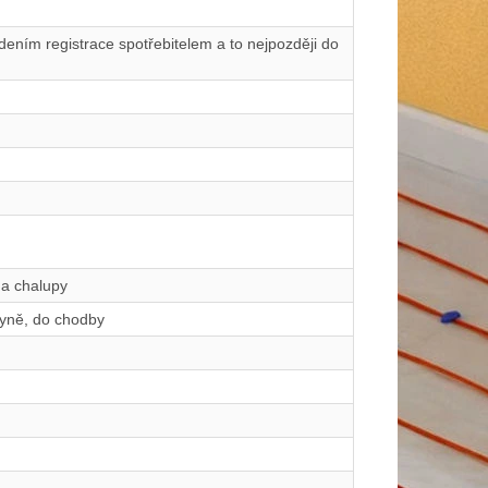
ením registrace spotřebitelem a to nejpozději do
 a chalupy
hyně, do chodby