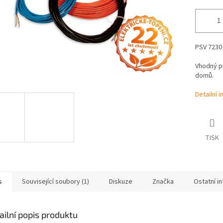
PSV 7230 
Vhodný p
domů.
Detailní 
TISK
s
Související soubory (1)
Diskuze
Značka
Ostatní i
ailní popis produktu