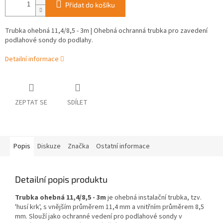
Přidat do košíku
Trubka ohebná 11,4/8,5 - 3m | Ohebná ochranná trubka pro zavedení
podlahové sondy do podlahy.
Detailní informace
ZEPTAT SE
SDÍLET
Popis
Diskuze
Značka
Ostatní informace
Detailní popis produktu
Trubka ohebná 11,4/8,5 - 3m
je ohebná instalační trubka, tzv.
'husí krk', s vnějším průměrem 11,4 mm a vnitřním průměrem 8,5
mm. Slouží jako ochranné vedení pro podlahové sondy v