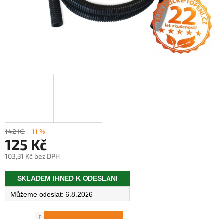
142 Kč
–11 %
125 Kč
103,31 Kč bez DPH
Měrná
SKLADEM IHNED K ODESLÁNÍ
cena:
6.8.2026