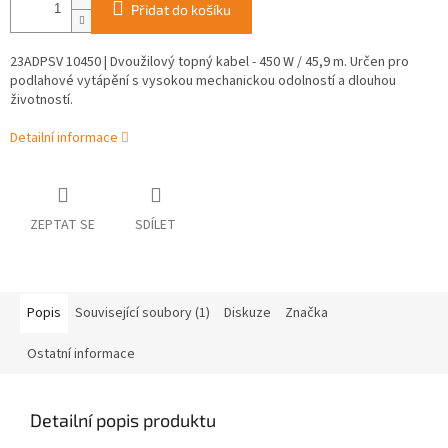
Přidat do košíku
23ADPSV 10450 | Dvoužilový topný kabel - 450 W / 45,9 m. Určen pro
podlahové vytápění s vysokou mechanickou odolností a dlouhou
životností.
Detailní informace
ZEPTAT SE
SDÍLET
Popis
Související soubory (1)
Diskuze
Značka
Ostatní informace
Detailní popis produktu