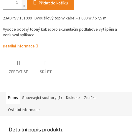
Přidat do košíku
23ADPSV 181000 | Dvoužilový topný kabel - 1 000 W / 57,5 m
Vysoce odolný topný kabel pro akumulační podlahové vytápění a
venkovní aplikace.
Detailní informace
ZEPTAT SE
SDÍLET
Popis
Související soubory (1)
Diskuze
Značka
Ostatní informace
Detailní popis produktu