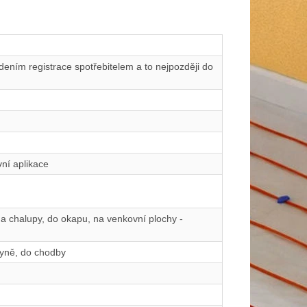
ením registrace spotřebitelem a to nejpozději do
ní aplikace
 a chalupy, do okapu, na venkovní plochy -
hyně, do chodby