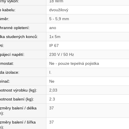
rný výkon
:
18 W/m
p kabelu
:
dvoužilový
ůměr
:
5 - 5,9 mm
hranné opletení
:
ano
lka studených konců
:
1x 5m
tí
:
IP 67
pájecí napětí
:
230 V / 50 Hz
rmostat
:
Ne - pouze tepelná pojistka
da izolace
:
I.
pínač
:
Ne
otnost výrobku (kg)
:
2,03
otnost balení (kg)
:
2.3
změry balení / délka
37
m)
:
změry balení / šířka
37
m)
: