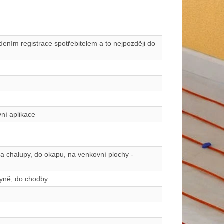
ením registrace spotřebitelem a to nejpozději do
ní aplikace
 a chalupy, do okapu, na venkovní plochy -
hyně, do chodby