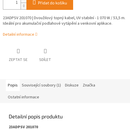
Přidat do košíku
23ADPSV 201070 | Dvoužilový topný kabel, UV stabilní - 1 070 W / 53,5 m.
Ideální pro akumulační podlahové vytápění a venkovní aplikace.
Detailní informace
ZEPTAT SE
SDÍLET
Popis
Související soubory (1)
Diskuze
Značka
Ostatní informace
Detailní popis produktu
23ADPSV 201070