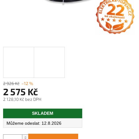
2 926 Kč
–12 %
2 575 Kč
2 128,10 Kč bez DPH
Měrná
SKLADEM
cena:
12.8.2026