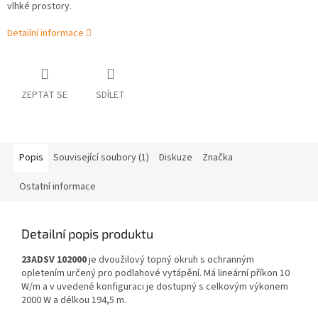
vlhké prostory.
Detailní informace
ZEPTAT SE
SDÍLET
Popis
Související soubory (1)
Diskuze
Značka
Ostatní informace
Detailní popis produktu
23ADSV 102000
je dvoužilový topný okruh s ochranným
opletením určený pro podlahové vytápění. Má lineární příkon 10
W/m a v uvedené konfiguraci je dostupný s celkovým výkonem
2000 W a délkou 194,5 m.