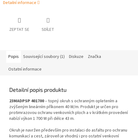
Detailní informace
ZEPTAT SE
SDÍLET
Popis
Související soubory (1)
Diskuze
Značka
Ostatní informace
Detailní popis produktu
23MADPSP 401700
– topný okruh s ochranným opletením a
zvýšeným lineárním příkonem 40 W/m. Produkt je určen pro
protimrazovou ochranu venkovních ploch a v krátkém provedení
nabízí výkon 1 700 W při délce 43 m.
Okruh je navržen především pro instalaci do asfaltu pro ochranu
komunikací a cest, zároveň je vhodný i pro ostatní venkovní