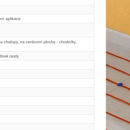
ní aplikace
a chalupy, na venkovní plochy - chodníky,
dové cesty