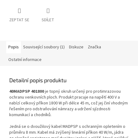
ZEPTAT SE
SDÍLET
Popis
Související soubory (1)
Diskuze
Značka
Ostatní informace
Detailní popis produktu
40MADPSP 401800
je topný okruh určený pro protimrazovou
ochranu venkovních ploch. Produkt pracuje na napětí 400 V a
nabízí celkový příkon 1800 W při délce 45 m, což jej činí vhodným
řešením pro odstraňování námrazy a udržení sjízdnosti
komunikací a chodníků.
Jedná se o dvoužilový kabel MADPSP s ochranným opletením o
průměru 8 mm. Kabel má zvýšený lineární příkon 40 W/m, jádra