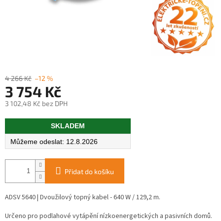
4 266 Kč
–12 %
3 754 Kč
3 102,48 Kč bez DPH
Měrná
SKLADEM
cena:
12.8.2026
Přidat do košíku
ADSV 5640 | Dvoužilový topný kabel - 640 W / 129,2 m.
Určeno pro podlahové vytápění nízkoenergetických a pasivních domů.