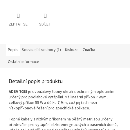
ZEPTAT SE
SDÍLET
Popis
Související soubory (1)
Diskuze
Značka
Ostatní informace
Detailní popis produktu
ADSV 7055
je dvoužilový topný okruh s ochranným opletením
určený pro podlahové vytápění. Má lineární příkon 7 W/m,
celkový příkon 55 W a délku 7,9 m, což jej řadí mezi
nízkopříkonové řešení pro specifické aplikace.
Topné kabely s nízkým příkonem na běžný metr jsou určeny
především pro vytápění nízkoenergetických a pasivních domů,