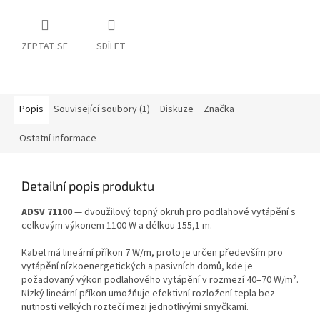
ZEPTAT SE
SDÍLET
Popis
Související soubory (1)
Diskuze
Značka
Ostatní informace
Detailní popis produktu
ADSV 71100
— dvoužilový topný okruh pro podlahové vytápění s
celkovým výkonem 1100 W a délkou 155,1 m.
Kabel má lineární příkon 7 W/m, proto je určen především pro
vytápění nízkoenergetických a pasivních domů, kde je
požadovaný výkon podlahového vytápění v rozmezí 40–70 W/m².
Nízký lineární příkon umožňuje efektivní rozložení tepla bez
nutnosti velkých roztečí mezi jednotlivými smyčkami.