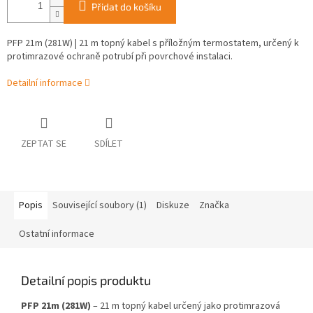
Přidat do košíku
PFP 21m (281W) | 21 m topný kabel s příložným termostatem, určený k
protimrazové ochraně potrubí při povrchové instalaci.
Detailní informace
ZEPTAT SE
SDÍLET
Popis
Související soubory (1)
Diskuze
Značka
Ostatní informace
Detailní popis produktu
PFP 21m (281W)
– 21 m topný kabel určený jako protimrazová