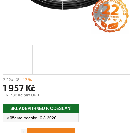
2 224 Kč
–12 %
1 957 Kč
1 617,36 Kč bez DPH
Měrná
SKLADEM IHNED K ODESLÁNÍ
cena:
6.8.2026