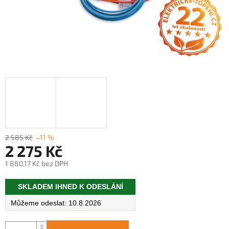
2 585 Kč
–11 %
2 275 Kč
1 880,17 Kč bez DPH
Měrná
SKLADEM IHNED K ODESLÁNÍ
cena:
10.8.2026