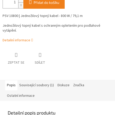
Přidat do košíku
PSV 10800 | Jednožilový topný kabel - 800 W / 79,1 m
Jednožilový topný kabel s ochranným opletením pro podlahové
vytápění.
Detailní informace
ZEPTAT SE
SDÍLET
Popis
Související soubory (1)
Diskuze
Značka
Ostatní informace
Detailní popis produktu