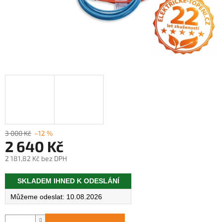
3 000 Kč
–12 %
2 640 Kč
2 181,82 Kč bez DPH
Měrná
SKLADEM IHNED K ODESLÁNÍ
cena:
10.08.2026