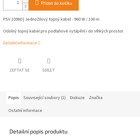
Přidat do košíku
PSV 10960 | Jednožilový topný kabel - 960 W / 100 m
Odolný topný kabel pro podlahové vytápění i do vlhkých prostor.
Detailní informace
ZEPTAT SE
SDÍLET
Popis
Související soubory (1)
Diskuze
Značka
Ostatní informace
Detailní popis produktu