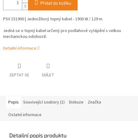
Přidat do košíku
PSV 151900 | Jednožilový topný kabel - 1900 W / 129 m.
Jedná se o topný kabel určený pro podlahové vytápění s velkou
mechanickou odolností.
Detailní informace
ZEPTAT SE
SDÍLET
Popis
Související soubory (1)
Diskuze
Značka
Ostatní informace
Detailní popis produktu