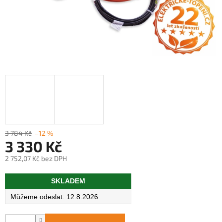
3 784 Kč
–12 %
3 330 Kč
2 752,07 Kč bez DPH
Měrná
SKLADEM
cena:
12.8.2026