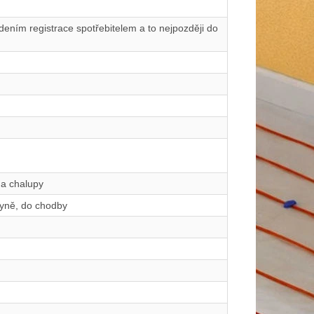
ením registrace spotřebitelem a to nejpozději do
 a chalupy
hyně, do chodby