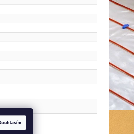
Souhlasím