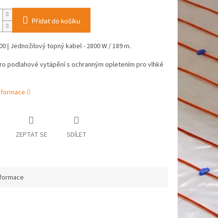
Přidat do košíku
0 | Jednožilový topný kabel - 2800 W / 189 m.
ro podlahové vytápění s ochranným opletením pro vlhké
informace
ZEPTAT SE
SDÍLET
nformace