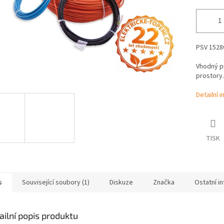
PSV 15280
Vhodný p
prostory.
Detailní 
TISK
s
Související soubory (1)
Diskuze
Značka
Ostatní i
ailní popis produktu