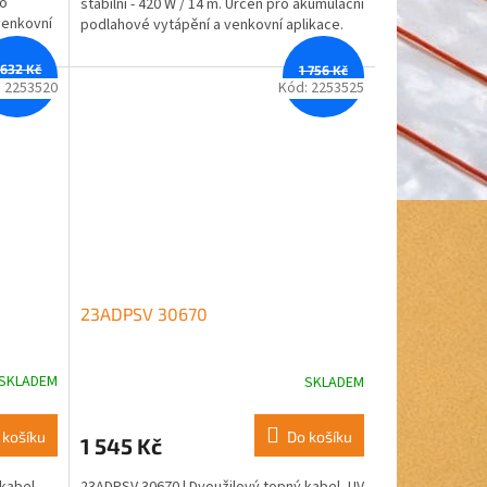
ro
stabilní - 420 W / 14 m. Určen pro akumulační
venkovní
podlahové vytápění a venkovní aplikace.
 632 Kč
1 756 Kč
–12 %
–12 %
:
2253520
Kód:
2253525
23ADPSV 30670
SKLADEM
SKLADEM
 košíku
Do košíku
1 545 Kč
kabel,